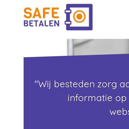
"Wij besteden zorg a
informatie op
webs