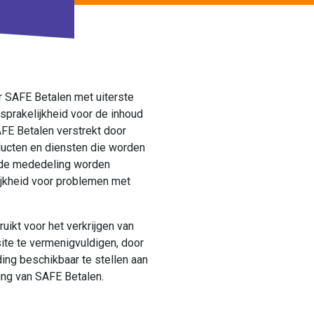
 SAFE Betalen met uiterste
prakelijkheid voor de inhoud
AFE Betalen verstrekt door
ducten en diensten die worden
nde mededeling worden
ijkheid voor problemen met
ikt voor het verkrijgen van
site te vermenigvuldigen, door
ding beschikbaar te stellen aan
ming van SAFE Betalen.