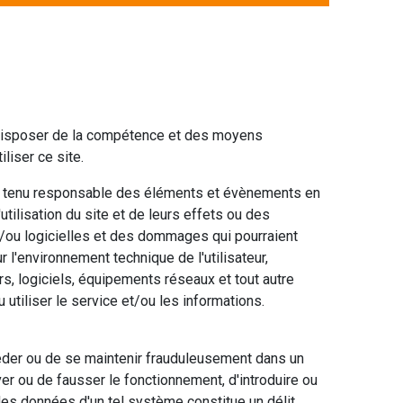
t disposer de la compétence et des moyens
liser ce site.
e tenu responsable des éléments et évènements en
utilisation du site et de leurs effets ou des
t/ou logicielles et des dommages qui pourraient
 l'environnement technique de l'utilisateur,
, logiciels, équipements réseaux et tout autre
 utiliser le service et/ou les informations.
ccéder ou de se maintenir frauduleusement dans un
er ou de fausser le fonctionnement, d'introduire ou
es données d'un tel système constitue un délit